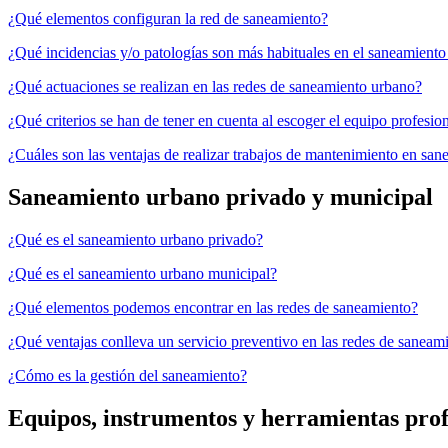
¿Qué elementos configuran la red de saneamiento?
¿Qué incidencias y/o patologías son más habituales en el saneamient
¿Qué actuaciones se realizan en las redes de saneamiento urbano?
¿Qué criterios se han de tener en cuenta al escoger el equipo profesio
¿Cuáles son las ventajas de realizar trabajos de mantenimiento en sa
Saneamiento urbano privado y municipal
¿Qué es el saneamiento urbano privado?
¿Qué es el saneamiento urbano municipal?
¿Qué elementos podemos encontrar en las redes de saneamiento?
¿Qué ventajas conlleva un servicio preventivo en las redes de saneam
¿Cómo es la gestión del saneamiento?
Equipos, instrumentos y herramientas prof