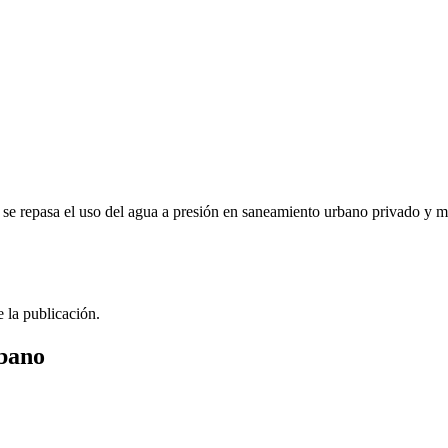
e repasa el uso del agua a presión en saneamiento urbano privado y mun
e la publicación.
rbano