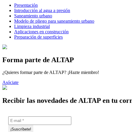
Presentación
Introducción al agua a presión
Saneamiento urbano
Modelo de pliego para saneamiento urbano
Limpieza industrial
Aplicaciones en construcción
Preparación de superficies
Forma parte de ALTAP
¿Quieres formar parte de ALTAP? ¡Hazte miembro!
Asóciate
Recibir las novedades de ALTAP en tu cor