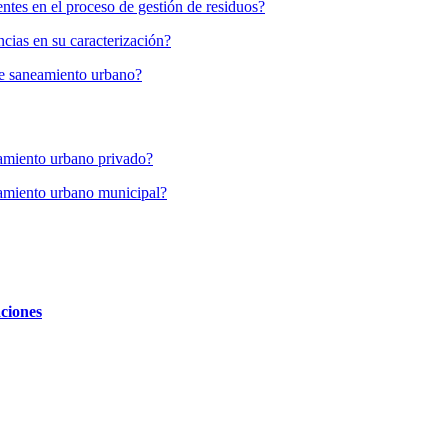
ntes en el proceso de gestión de residuos?
ncias en su caracterización?
 de saneamiento urbano?
eamiento urbano privado?
eamiento urbano municipal?
aciones