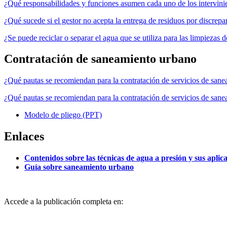
¿Qué responsabilidades y funciones asumen cada uno de los intervinie
¿Qué sucede si el gestor no acepta la entrega de residuos por discrepa
¿Se puede reciclar o separar el agua que se utiliza para las limpiezas
Contratación de saneamiento urbano
¿Qué pautas se recomiendan para la contratación de servicios de san
¿Qué pautas se recomiendan para la contratación de servicios de san
Modelo de pliego (PPT)
Enlaces
Contenidos sobre las técnicas de agua a presión y sus aplic
Guía sobre saneamiento urbano
Accede a la publicación completa en: