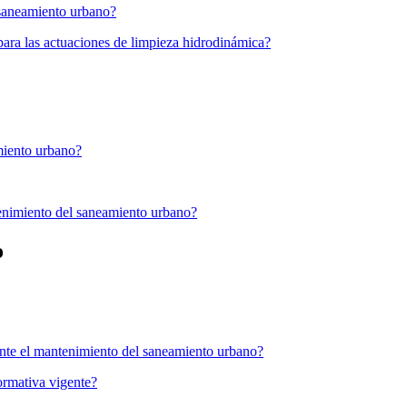
 saneamiento urbano?
ara las actuaciones de limpieza hidrodinámica?
miento urbano?
tenimiento del saneamiento urbano?
o
ante el mantenimiento del saneamiento urbano?
ormativa vigente?