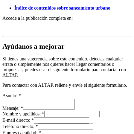
Índice de contenidos sobre saneamiento urbano
Accede a la publicación completa en:
Ayúdanos a mejorar
Si tienes una sugerencia sobre este contenido, detectas cualquier
errata o simplemente nos quieres hacer llegar comentarios o
propuestas, puedes usar el siguiente formulario para contactar con
ALTAP.
Para contactar con ALTAP, rellene y envíe el siguiente formulario.
Asunto:
*
Mensaje:
*
Nombre y apellidos:
*
E-mail directo:
*
Teléfono directo:
*
Empresa / entidad:
*