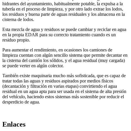
hidrantes del ayuntamiento, habitualmente potable, la expulsa a la
tubería en el proceso de limpieza, y por otro lado extrae los lodos,
los residuos y buena parte de aguas residuales y los almacena en la
cisterna de lodos.
Esta mezcla de agua y residuos se puede cambiar y reciclar en agua
en la propia EDAR para su correcto tratamiento cuando es un
residuo propio.
Para aumentar el rendimiento, en ocasiones los camiones de
limpieza cuentan con algún sencillo sistema que permite decantar en
la cisterna del camión los sólidos, y el agua residual (muy cargada)
se puede verter en algún colector.
También existe maquinaria mucho más sofisticada, que es capaz de
tratar todas las aguas y residuos aspirados por medios físicos
(decantación y filtración en varias etapas) convirtiendo el agua
residual en un agua apta para ser usada en el sistema de alta presión
del vehículo, haciendo estos sistemas más sostenible por reducir el
desperdicio de agua.
Enlaces