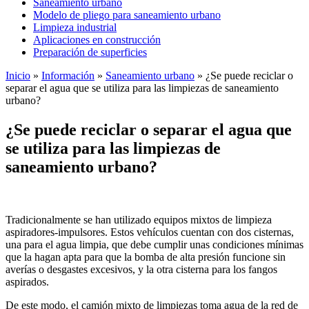
Saneamiento urbano
Modelo de pliego para saneamiento urbano
Limpieza industrial
Aplicaciones en construcción
Preparación de superficies
Inicio
»
Información
»
Saneamiento urbano
»
¿Se puede reciclar o
separar el agua que se utiliza para las limpiezas de saneamiento
urbano?
¿Se puede reciclar o separar el agua que
se utiliza para las limpiezas de
saneamiento urbano?
Tradicionalmente se han utilizado equipos mixtos de limpieza
aspiradores-impulsores. Estos vehículos cuentan con dos cisternas,
una para el agua limpia, que debe cumplir unas condiciones mínimas
que la hagan apta para que la bomba de alta presión funcione sin
averías o desgastes excesivos, y la otra cisterna para los fangos
aspirados.
De este modo, el camión mixto de limpiezas toma agua de la red de