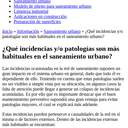
Saneamiento urbano
Modelo de pliego para saneamiento urbano
Limpieza industrial
Aplicaciones en construcción
Preparación de superficies
Inicio
»
Información
»
Saneamiento urbano
»
¿Qué incidencias y/o
patologías son más habituales en el saneamiento urbano?
¿Qué incidencias y/o patologías son más
habituales en el saneamiento urbano?
Las incidencias ocasionadas en la red de saneamiento suponen un
gran impacto en el sistema urbano en general, dado que todo él es
dependiente de ello. Teniendo en cuenta que estas patologías suelen
no ser visibles a simple vista por su ubicación, en algunos casos la
falta de atención puede llegar a generar un colapso de incidencias
acumuladas. Es por ello que es importante destacar que el buen
mantenimiento preventivo supondrá una gran ventaja para evitar
patologías mayores, el cual se explicará más adelante.
Estas incidencias pueden pertenecer a causalidades de la red en sí
misma o de factores externos. Dentro de las incidencias externas
más habituales se encuentran: