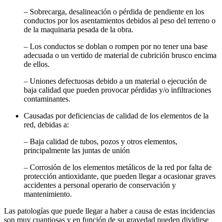
– Sobrecarga, desalineación o pérdida de pendiente en los
conductos por los asentamientos debidos al peso del terreno o
de la maquinaria pesada de la obra.
– Los conductos se doblan o rompen por no tener una base
adecuada o un vertido de material de cubrición brusco encima
de ellos.
– Uniones defectuosas debido a un material o ejecución de
baja calidad que pueden provocar pérdidas y/o infiltraciones
contaminantes.
Causadas por deficiencias de calidad de los elementos de la
red, debidas a:
– Baja calidad de tubos, pozos y otros elementos,
principalmente las juntas de unión
– Corrosión de los elementos metálicos de la red por falta de
protección antioxidante, que pueden llegar a ocasionar graves
accidentes a personal operario de conservación y
mantenimiento.
Las patologías que puede llegar a haber a causa de estas incidencias
son muy cuantiosas y en función de su gravedad pueden dividirse