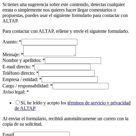
Si tienes una sugerencia sobre este contenido, detectas cualquier
errata o simplemente nos quieres hacer llegar comentarios o
propuestas, puedes usar el siguiente formulario para contactar con
ALTAP.
Para contactar con ALTAP, rellene y envíe el siguiente formulario.
Asunto:
*
Mensaje:
*
Nombre y apellidos:
*
E-mail directo:
*
Teléfono directo:
*
Empresa / entidad:
*
Cargo / responsabilidad:
*
Aviso legal:
*
Sí, he leído y acepto los
términos de servicio y privacidad
de ALTAP
Al enviar el formulario, recibirá automáticamente un correo con la
copia de su solicitud.
Email