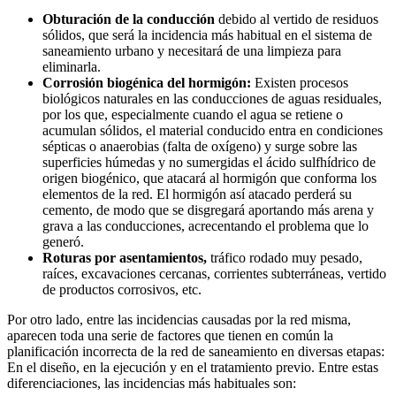
Obturación de la conducción
debido al vertido de residuos
sólidos, que será la incidencia más habitual en el sistema de
saneamiento urbano y necesitará de una limpieza para
eliminarla.
Corrosión biogénica del hormigón:
Existen procesos
biológicos naturales en las conducciones de aguas residuales,
por los que, especialmente cuando el agua se retiene o
acumulan sólidos, el material conducido entra en condiciones
sépticas o anaerobias (falta de oxígeno) y surge sobre las
superficies húmedas y no sumergidas el ácido sulfhídrico de
origen biogénico, que atacará al hormigón que conforma los
elementos de la red. El hormigón así atacado perderá su
cemento, de modo que se disgregará aportando más arena y
grava a las conducciones, acrecentando el problema que lo
generó.
Roturas por asentamientos,
tráfico rodado muy pesado,
raíces, excavaciones cercanas, corrientes subterráneas, vertido
de productos corrosivos, etc.
Por otro lado, entre las incidencias causadas por la red misma,
aparecen toda una serie de factores que tienen en común la
planificación incorrecta de la red de saneamiento en diversas etapas:
En el diseño, en la ejecución y en el tratamiento previo. Entre estas
diferenciaciones, las incidencias más habituales son: