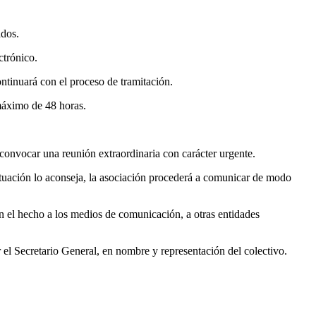
ados.
ctrónico.
ntinuará con el proceso de tramitación.
máximo de 48 horas.
 convocar una reunión extraordinaria con carácter urgente.
ituación lo aconseja, la asociación procederá a comunicar de modo
n el hecho a los medios de comunicación, a otras entidades
r el Secretario General, en nombre y representación del colectivo.