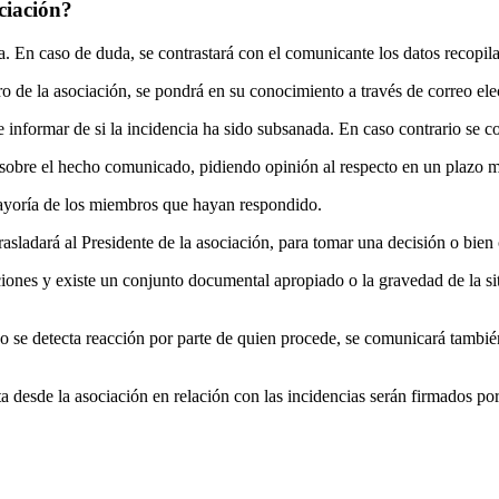
ciación?
a. En caso de duda, se contrastará con el comunicante los datos recopil
 de la asociación, se pondrá en su conocimiento a través de correo ele
 informar de si la incidencia ha sido subsanada. En caso contrario se co
n sobre el hecho comunicado, pidiendo opinión al respecto en un plazo 
mayoría de los miembros que hayan respondido.
asladará al Presidente de la asociación, para tomar una decisión o bien
iones y existe un conjunto documental apropiado o la gravedad de la s
o se detecta reacción por parte de quien procede, se comunicará tambié
a desde la asociación en relación con las incidencias serán firmados po