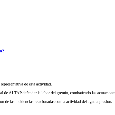
ón?
epresentativa de esta actividad.
tal de ALTAP defender la labor del gremio, combatiendo las actuaciones 
n de las incidencias relacionadas con la actividad del agua a presión.