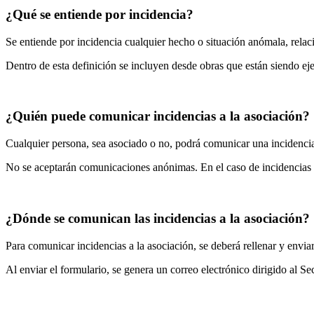
¿Qué se entiende por incidencia?
Se entiende por incidencia cualquier hecho o situación anómala, relac
Dentro de esta definición se incluyen desde obras que están siendo ej
¿Quién puede comunicar incidencias a la asociación?
Cualquier persona, sea asociado o no, podrá comunicar una incidencia
No se aceptarán comunicaciones anónimas. En el caso de incidencias co
¿Dónde se comunican las incidencias a la asociación?
Para comunicar incidencias a la asociación, se deberá rellenar y enviar
Al enviar el formulario, se genera un correo electrónico dirigido al S