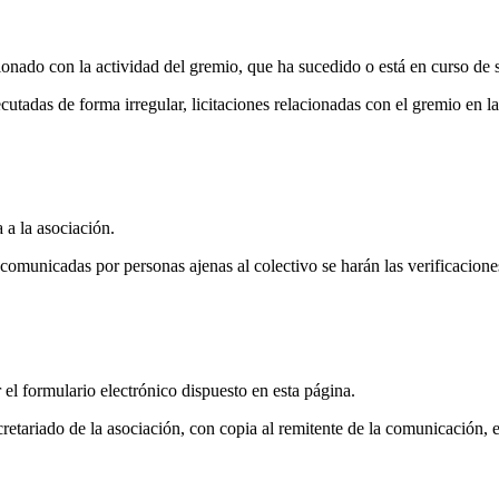
ionado con la actividad del gremio, que ha sucedido o está en curso de 
ecutadas de forma irregular, licitaciones relacionadas con el gremio e
 a la asociación.
municadas por personas ajenas al colectivo se harán las verificaciones 
 el formulario electrónico dispuesto en esta página.
ecretariado de la asociación, con copia al remitente de la comunicación, 