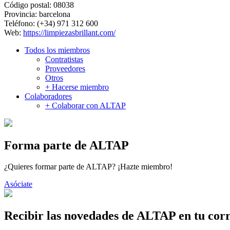
Código postal:
08038
Provincia:
barcelona
Teléfono:
(+34) 971 312 600
Web:
https://limpiezasbrillant.com/
Todos los miembros
Contratistas
Proveedores
Otros
+ Hacerse miembro
Colaboradores
+ Colaborar con ALTAP
Forma parte de ALTAP
¿Quieres formar parte de ALTAP? ¡Hazte miembro!
Asóciate
Recibir las novedades de ALTAP en tu cor