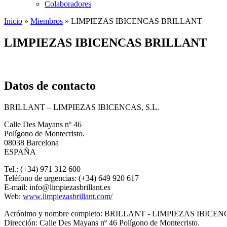
Colaboradores
Inicio
»
Miembros
»
LIMPIEZAS IBICENCAS BRILLANT
LIMPIEZAS IBICENCAS BRILLANT
Datos de contacto
BRILLANT – LIMPIEZAS IBICENCAS, S.L.
Calle Des Mayans nº 46
Polígono de Montecristo.
08038 Barcelona
ESPAÑA
Tel.: (+34) 971 312 600
Teléfono de urgencias: (+34) 649 920 617
E-mail: info@limpiezasbrillant.es
Web:
www.limpiezasbrillant.com/
Acrónimo y nombre completo:
BRILLANT - LIMPIEZAS IBICENC
Dirección:
Calle Des Mayans nº 46 Polígono de Montecristo.