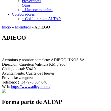
Proveedores
Otros
+ Hacerse miembro
Colaboradores
+ Colaborar con ALTAP
Inicio
»
Miembros
»
ADIEGO
ADIEGO
Acrónimo y nombre completo:
ADIEGO HNOS SA
Dirección:
Carretera Valencia KM 5.900
Código postal:
50410
Ayuntamiento:
Cuarte de Huerva
Provincia:
zaragoza
Teléfono:
(+34) 976 504 040
Web:
https://www.adiego.com/
Forma parte de ALTAP