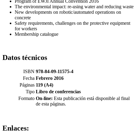
Program of EWJI Annual Convention 2016
The environmental impact: re-using water and reducing waste
New developments on robotic/automated operations on
concrete
Safety requirements, challenges on the protective equipment
for workers
Membership catalogue
Datos técnicos
ISBN
978-84-09-11575-4
Fecha
Febrero 2016
Páginas
119 (A4)
Tipo
Libro de conferencias
Formato
On-line:
Esta publicación está disponible al final
de esta páginas.
Enlaces: