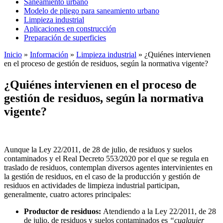
Saneamiento urbano
Modelo de pliego para saneamiento urbano
Limpieza industrial
Aplicaciones en construcción
Preparación de superficies
Inicio
»
Información
»
Limpieza industrial
»
¿Quiénes intervienen
en el proceso de gestión de residuos, según la normativa vigente?
¿Quiénes intervienen en el proceso de
gestión de residuos, según la normativa
vigente?
Aunque la Ley 22/2011, de 28 de julio, de residuos y suelos
contaminados y el Real Decreto 553/2020 por el que se regula en
traslado de residuos, contemplan diversos agentes intervinientes en
la gestión de residuos, en el caso de la producción y gestión de
residuos en actividades de limpieza industrial participan,
generalmente, cuatro actores principales:
Productor de residuos:
Atendiendo a la Ley 22/2011, de 28
de julio, de residuos y suelos con­taminados es
“cualquier