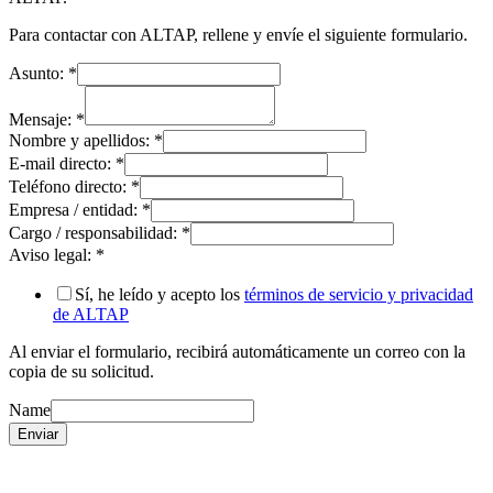
Para contactar con ALTAP, rellene y envíe el siguiente formulario.
Asunto:
*
Mensaje:
*
Nombre y apellidos:
*
E-mail directo:
*
Teléfono directo:
*
Empresa / entidad:
*
Cargo / responsabilidad:
*
Aviso legal:
*
Sí, he leído y acepto los
términos de servicio y privacidad
de ALTAP
Al enviar el formulario, recibirá automáticamente un correo con la
copia de su solicitud.
Name
Enviar