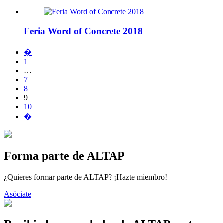
Feria Word of Concrete 2018
�
1
…
7
8
9
10
�
Forma parte de ALTAP
¿Quieres formar parte de ALTAP? ¡Hazte miembro!
Asóciate