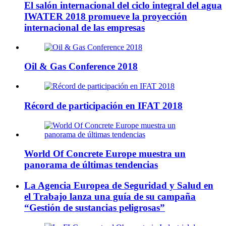
El salón internacional del ciclo integral del agua
IWATER 2018 promueve la proyección
internacional de las empresas
Oil & Gas Conference 2018
Récord de participación en IFAT 2018
World Of Concrete Europe muestra un
panorama de últimas tendencias
La Agencia Europea de Seguridad y Salud en
el Trabajo lanza una guía de su campaña
“Gestión de sustancias peligrosas”