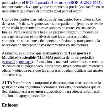
publicado en el
BOE el pasado 21 de marzo (
BOE-A-2026-6544
),
una normativa clave que ya fue comunicada por la Asociación en su
momento y que marca el contexto legal para el sector.
Uno de los puntos más valorados del encuentro fue el intercambio
de casos prácticos. Algunos socios compartieron ejemplos reales de
cómo están repercutiendo estas subidas de costes en sus tarifas
finales. Para facilitar esta tarea, se propuso utilizar un modelo de
carta genérica con el objetivo de que las empresas puedan
comunicar a sus clientes, de manera profesional y transparente, la
necesidad de incorporar estos incrementos en sus facturas.
Asimismo, se subrayó que el
Ministerio de Transportes y
Movilidad Sostenible (MITMA)
publica de forma periódica
(
semanal
y
mensual
) información actualizada sobre los incrementos
de costes en su página web. Estos datos sirven como una referencia
oficial y objetiva para que las empresas puedan justificar sus ajustes
ante terceros.
ALTAP
reafirma su compromiso de acompañar a sus socios en la
gestión de esta coyuntura económica. Por ello, recordamos que el
Secretariado está a
su entera
disposición para ofrecer información
adicional o apoyo personalizado.
Enlaces: