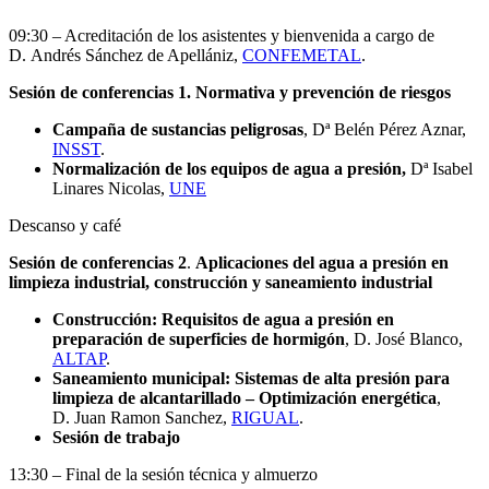
09:30 – Acreditación de los asistentes y bienvenida a cargo de
D. Andrés Sánchez de Apellániz,
CONFEMETAL
.
Sesión de conferencias 1.
Normativa y prevención de riesgos
Campaña de sustancias peligrosas
, Dª Belén Pérez Aznar,
INSST
.
Normalización de los equipos de agua a presión,
Dª Isabel
Linares Nicolas,
UNE
Descanso y café
Sesión de conferencias 2
.
Aplicaciones del agua a presión en
limpieza industrial, construcción y saneamiento industrial
Construcción: Requisitos de agua a presión en
preparación de superficies de hormigón
, D. José Blanco,
ALTAP
.
Saneamiento municipal: Sistemas de alta presión para
limpieza de alcantarillado – Optimización energética
,
D. Juan Ramon Sanchez,
RIGUAL
.
Sesión de trabajo
13:30 – Final de la sesión técnica y almuerzo